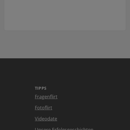
TIPPS
Fragenflirt
Fotoflirt
Videodate
Unsere Erfolgsgeschichten