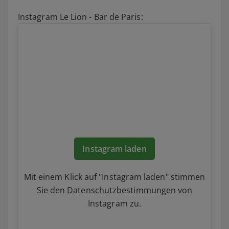
Instagram Le Lion - Bar de Paris:
Instagram laden
Sieh dir diesen Beitrag auf Instagram an
Mit einem Klick auf "Instagram laden" stimmen
Sie den
Datenschutzbestimmungen
von
Instagram zu.