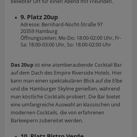
beliebter Ort für einen Abend mit Freunden.
9. Platz 20up
Adresse: Bernhard-Nocht-Straße 97
20359 Hamburg
Öffnungszeiten: Mo-Do: 18:00-02:00 Uhr, Fr-
Sa: 18:00-03:00 Uhr, So: 18:00-02:00 Uhr
Das 20up
ist eine atemberaubende Cocktail Bar
auf dem Dach des Empire Riverside Hotels. Hier
kann man einen spektakulären Blick auf die Elbe
und die Hamburger Skyline genießen, während
man köstliche Cocktails probiert. Die Bar bietet
eine umfangreiche Auswahl an klassischen und
modernen Cocktails, die von erfahrenen
Barkeepern zubereitet werden.
10. Platz Bistro Verde