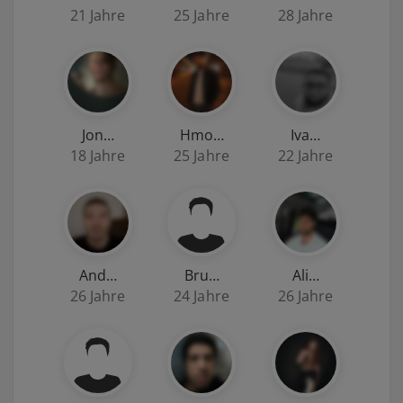
21 Jahre
25 Jahre
28 Jahre
Jon…
Hmo…
Iva…
18 Jahre
25 Jahre
22 Jahre
And…
Bru…
Ali…
26 Jahre
24 Jahre
26 Jahre