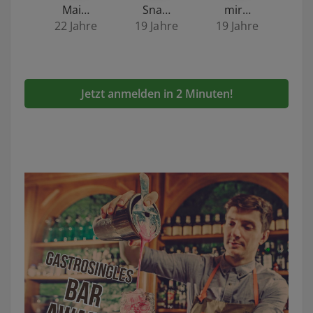
Mai…
Sna…
mir…
22 Jahre
19 Jahre
19 Jahre
Jetzt anmelden in 2 Minuten!