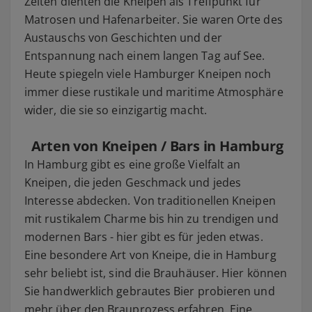
Zeiten dienten die Kneipen als Treffpunkt für
Matrosen und Hafenarbeiter. Sie waren Orte des
Austauschs von Geschichten und der
Entspannung nach einem langen Tag auf See.
Heute spiegeln viele Hamburger Kneipen noch
immer diese rustikale und maritime Atmosphäre
wider, die sie so einzigartig macht.
Arten von Kneipen / Bars in Hamburg
In Hamburg gibt es eine große Vielfalt an
Kneipen, die jeden Geschmack und jedes
Interesse abdecken. Von traditionellen Kneipen
mit rustikalem Charme bis hin zu trendigen und
modernen Bars - hier gibt es für jeden etwas.
Eine besondere Art von Kneipe, die in Hamburg
sehr beliebt ist, sind die Brauhäuser. Hier können
Sie handwerklich gebrautes Bier probieren und
mehr über den Brauprozess erfahren. Eine