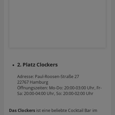
Ein Beitrag geteilt von Le Lion • Bar de Paris (@barlelion)
2. Platz Clockers
Adresse: Paul-Roosen-Straße 27
22767 Hamburg
Öffnungszeiten: Mo-Do: 20:00-03:00 Uhr, Fr-
Sa: 20:00-04:00 Uhr, So: 20:00-02:00 Uhr
Das Clockers
ist eine beliebte Cocktail Bar im