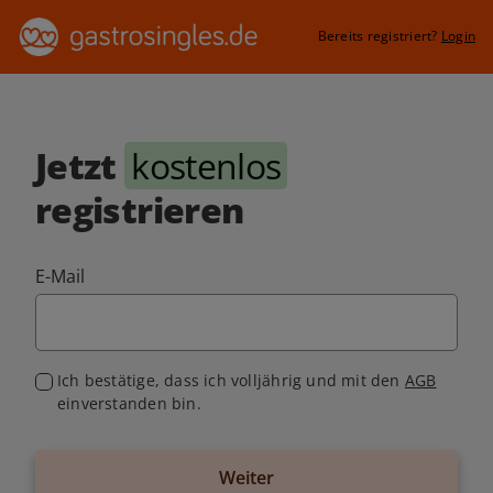
Bereits registriert?
Login
Jetzt
kostenlos
registrieren
E-Mail
Ich bestätige, dass ich volljährig und mit den
AGB
einverstanden bin.
Weiter