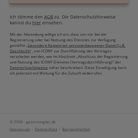
Ich stimme den
AGB
zu. Die Datenschutzhinweise
kannst du
hier
einsehen.
Mit der Absendung willige ich ein, dass von mir bei der
Registrierung oder bei Nutzung des Dienstes zur Verfügung
gestellte
„besondere Kategorien personenbezogener Daten“(z.B.
Geschlecht)
, von ICONY zur Durchführung des Vertrages
verarbeitet werden, wie im Abschnitt „Abschluss der Registrierung
und Nutzung des ICONY-Dienstes (Vertragsdurchführung)“ der
Datenschutzhinweise
näher beschrieben. Diese Einwilligung kann
ich jederzeit mit Wirkung für die Zukunft widerrufen.
© 2026 - gastrosingles.de
Impressum
Datenschutz
Barrierefreiheit