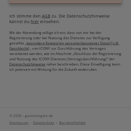
Ich stimme den
AGB
zu. Die Datenschutzhinweise
kannst du
hier
einsehen.
Mit der Absendung willige ich ein, dass von mir bei der
Registrierung oder bei Nutzung des Dienstes zur Verfügung
gestellte
„besondere Kategorien personenbezogener Daten“(z.B.
Geschlecht)
, von ICONY zur Durchführung des Vertrages
verarbeitet werden, wie im Abschnitt „Abschluss der Registrierung
und Nutzung des ICONY-Dienstes (Vertragsdurchführung)“ der
Datenschutzhinweise
näher beschrieben. Diese Einwilligung kann
ich jederzeit mit Wirkung für die Zukunft widerrufen.
© 2026 - gastrosingles.de
Impressum
Datenschutz
Barrierefreiheit