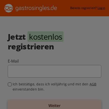
Bereits registriert?
Login
Jetzt
kostenlos
registrieren
E-Mail
Ich bestätige, dass ich volljährig und mit den
AGB
einverstanden bin.
Weiter