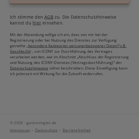
Ich stimme den
AGB
zu. Die Datenschutzhinweise
kannst du
hier
einsehen.
Mit der Absendung willige ich ein, dass von mir bei der
Registrierung oder bei Nutzung des Dienstes zur Verfügung
gestellte
„besondere Kategorien personenbezogener Daten“(z.B.
Geschlecht)
, von ICONY zur Durchführung des Vertrages
verarbeitet werden, wie im Abschnitt „Abschluss der Registrierung
und Nutzung des ICONY-Dienstes (Vertragsdurchführung)“ der
Datenschutzhinweise
näher beschrieben. Diese Einwilligung kann
ich jederzeit mit Wirkung für die Zukunft widerrufen.
© 2026 - gastrosingles.de
Impressum
Datenschutz
Barrierefreiheit