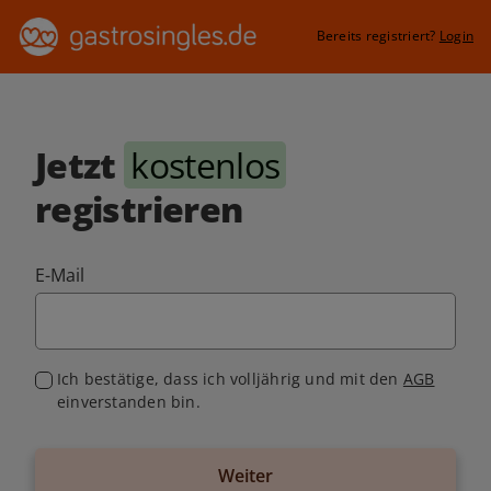
Bereits registriert?
Login
Jetzt
kostenlos
registrieren
E-Mail
Ich bestätige, dass ich volljährig und mit den
AGB
einverstanden bin.
Weiter