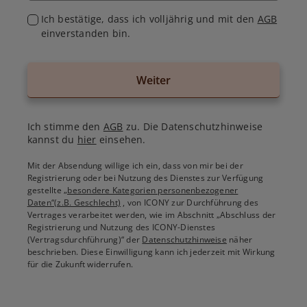
Ich bestätige, dass ich volljährig und mit den
AGB
einverstanden bin.
Weiter
Ich stimme den
AGB
zu. Die Datenschutzhinweise
kannst du
hier
einsehen.
Mit der Absendung willige ich ein, dass von mir bei der
Registrierung oder bei Nutzung des Dienstes zur Verfügung
gestellte
„besondere Kategorien personenbezogener
Daten“(z.B. Geschlecht)
, von ICONY zur Durchführung des
Vertrages verarbeitet werden, wie im Abschnitt „Abschluss der
Registrierung und Nutzung des ICONY-Dienstes
(Vertragsdurchführung)“ der
Datenschutzhinweise
näher
beschrieben. Diese Einwilligung kann ich jederzeit mit Wirkung
für die Zukunft widerrufen.