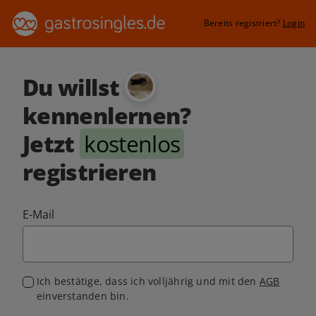
Bereits registriert?
Login
Du willst
kennenlernen?
Jetzt
kostenlos
registrieren
E-Mail
Ich bestätige, dass ich volljährig und mit den
AGB
einverstanden bin.