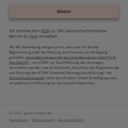
Weiter
Ich stimme den
AGB
zu. Die Datenschutzhinweise
kannst du
hier
einsehen.
Mit der Absendung willige ich ein, dass von mir bei der
Registrierung oder bei Nutzung des Dienstes zur Verfügung
gestellte
„besondere Kategorien personenbezogener Daten“(z.B.
Geschlecht)
, von ICONY zur Durchführung des Vertrages
verarbeitet werden, wie im Abschnitt „Abschluss der Registrierung
und Nutzung des ICONY-Dienstes (Vertragsdurchführung)“ der
Datenschutzhinweise
näher beschrieben. Diese Einwilligung kann
ich jederzeit mit Wirkung für die Zukunft widerrufen.
© 2026 - gastrosingles.de
Impressum
Datenschutz
Barrierefreiheit