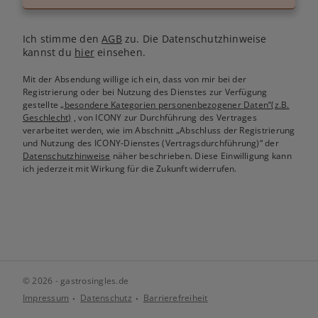
Ich stimme den
AGB
zu. Die Datenschutzhinweise
kannst du
hier
einsehen.
Mit der Absendung willige ich ein, dass von mir bei der
Registrierung oder bei Nutzung des Dienstes zur Verfügung
gestellte
„besondere Kategorien personenbezogener Daten“(z.B.
Geschlecht)
, von ICONY zur Durchführung des Vertrages
verarbeitet werden, wie im Abschnitt „Abschluss der Registrierung
und Nutzung des ICONY-Dienstes (Vertragsdurchführung)“ der
Datenschutzhinweise
näher beschrieben. Diese Einwilligung kann
ich jederzeit mit Wirkung für die Zukunft widerrufen.
© 2026 - gastrosingles.de
Impressum
Datenschutz
Barrierefreiheit