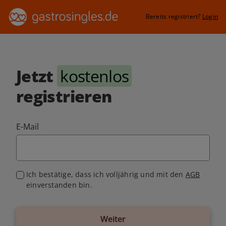
Bereits registriert?
Login
Jetzt
kostenlos
registrieren
E-Mail
Ich bestätige, dass ich volljährig und mit den
AGB
einverstanden bin.
Weiter