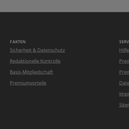
FAKTEN
SERV
Sicherheit & Datenschutz
Hilf
Redaktionelle Kontrolle
Prem
Basis-Mitgliedschaft
Prem
Premiumvorteile
Dat
Imp
Sit