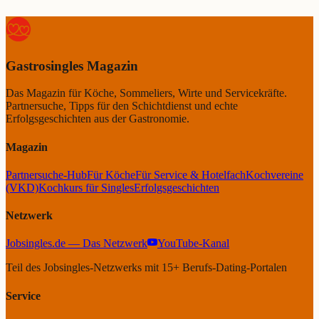
Gastrosingles
Magazin
Das Magazin für Köche, Sommeliers, Wirte und Servicekräfte.
Partnersuche, Tipps für den Schichtdienst und echte
Erfolgsgeschichten aus der Gastronomie.
Magazin
Partnersuche-Hub
Für Köche
Für Service & Hotelfach
Kochvereine
(VKD)
Kochkurs für Singles
Erfolgsgeschichten
Netzwerk
Jobsingles.de — Das Netzwerk
YouTube-Kanal
Teil des Jobsingles-Netzwerks mit 15+ Berufs-Dating-Portalen
Service